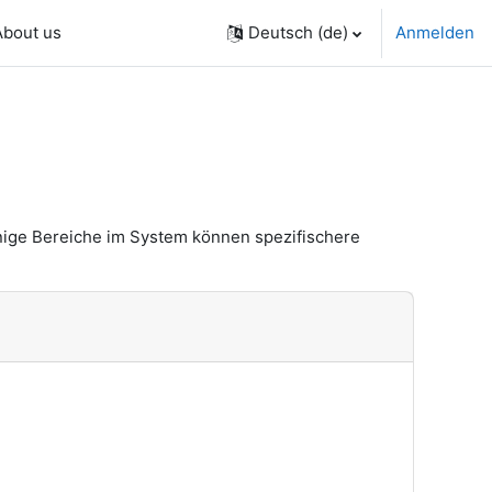
About us
Deutsch ‎(de)‎
Anmelden
nige Bereiche im System können spezifischere