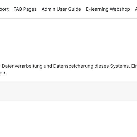
port
FAQ Pages
Admin User Guide
E-learning Webshop
n
r Datenverarbeitung und Datenspeicherung dieses Systems. Ei
en.